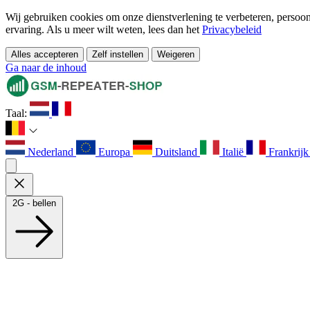
Wij gebruiken cookies om onze dienstverlening te verbeteren, persoonl
ervaring. Als u meer wilt weten, lees dan het
Privacybeleid
Alles accepteren
Zelf instellen
Weigeren
Ga naar de inhoud
Taal:
Nederland
Europa
Duitsland
Italië
Frankrij
2G - bellen