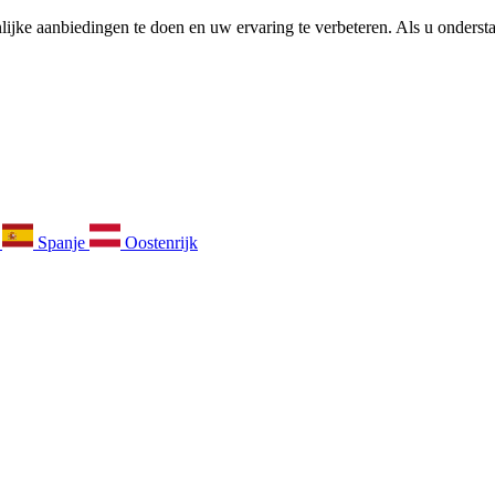
ijke aanbiedingen te doen en uw ervaring te verbeteren. Als u ondersta
k
Spanje
Oostenrijk