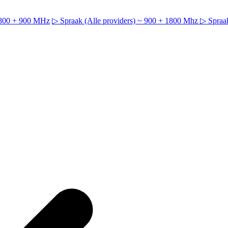
~ 800 + 900 MHz
▷ Spraak (Alle providers) ~ 900 + 1800 Mhz
▷ Spraak