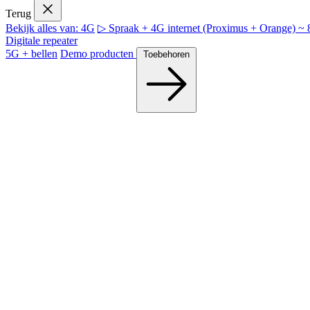
Terug
Bekijk alles van: 4G
▷ Spraak + 4G internet (Proximus + Orange) 
Digitale repeater
5G + bellen
Demo producten
Toebehoren