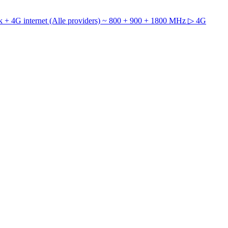
 + 4G internet (Alle providers) ~ 800 + 900 + 1800 MHz
▷ 4G