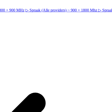
~ 800 + 900 MHz
▷ Spraak (Alle providers) ~ 900 + 1800 Mhz
▷ Spraak