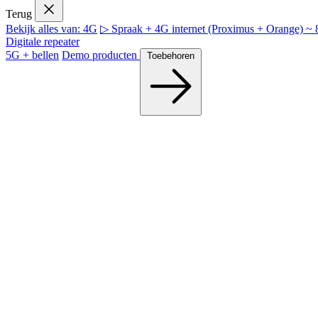
Terug
Bekijk alles van: 4G
▷ Spraak + 4G internet (Proximus + Orange) 
Digitale repeater
5G + bellen
Demo producten
Toebehoren