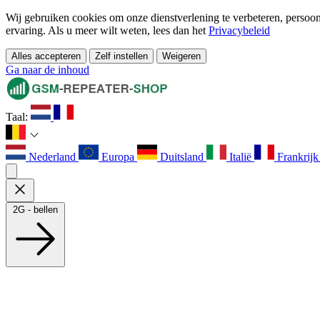
Wij gebruiken cookies om onze dienstverlening te verbeteren, persoonl
ervaring. Als u meer wilt weten, lees dan het
Privacybeleid
Alles accepteren
Zelf instellen
Weigeren
Ga naar de inhoud
Taal:
Nederland
Europa
Duitsland
Italië
Frankrij
2G - bellen