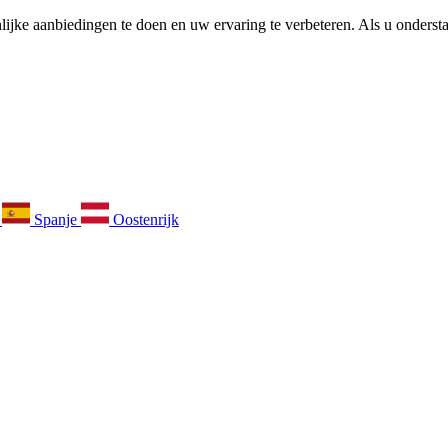
ijke aanbiedingen te doen en uw ervaring te verbeteren. Als u ondersta
k
Spanje
Oostenrijk