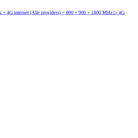
 + 4G internet (Alle providers) ~ 800 + 900 + 1800 MHz
▷ 4G