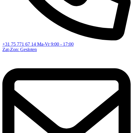
+31 75 771 67 14
Ma-Vr 9:00 - 17:00
Zat-Zon: Gesloten