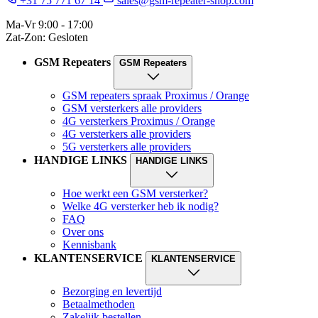
+31 75 771 67 14
sales@gsm-repeater-shop.com
Ma-Vr 9:00 - 17:00
Zat-Zon: Gesloten
GSM Repeaters
GSM Repeaters
GSM repeaters spraak Proximus / Orange
GSM versterkers alle providers
4G versterkers Proximus / Orange
4G versterkers alle providers
5G versterkers alle providers
HANDIGE LINKS
HANDIGE LINKS
Hoe werkt een GSM versterker?
Welke 4G versterker heb ik nodig?
FAQ
Over ons
Kennisbank
KLANTENSERVICE
KLANTENSERVICE
Bezorging en levertijd
Betaalmethoden
Zakelijk bestellen