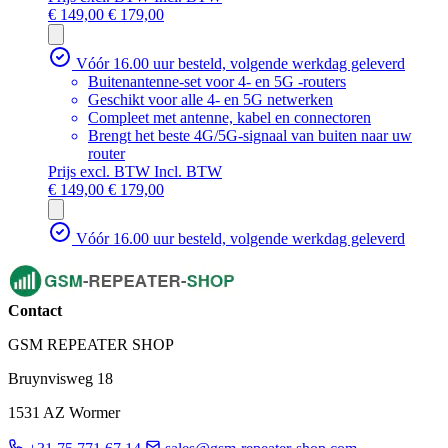
€ 149,00
€ 179,00
Vóór 16.00 uur besteld, volgende werkdag geleverd
Buitenantenne-set voor 4- en 5G -routers
Geschikt voor alle 4- en 5G netwerken
Compleet met antenne, kabel en connectoren
Brengt het beste 4G/5G-signaal van buiten naar uw
router
Prijs excl. BTW
Incl. BTW
€ 149,00
€ 179,00
Vóór 16.00 uur besteld, volgende werkdag geleverd
Contact
GSM REPEATER SHOP
Bruynvisweg 18
1531 AZ Wormer