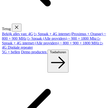
Terug
Bekijk alles van: 4G
▷ Spraak + 4G internet (Proximus + Orange) ~
800 + 900 MHz
▷ Spraak (Alle providers) ~ 900 + 1800 Mhz
▷
Spraak + 4G internet (Alle providers) ~ 800 + 900 + 1800 MHz
▷
4G Digitale repeater
5G + bellen
Demo producten
Toebehoren