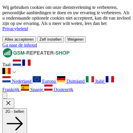
Wij gebruiken cookies om onze dienstverlening te verbeteren,
persoonlijke aanbiedingen te doen en uw ervaring te verbeteren. Als
u onderstaande optionele cookies niet accepteert, kan dit van invloed
zijn op uw ervaring. Als u meer wilt weten, lees dan het
Privacybeleid
Alles accepteren
Zelf instellen
Weigeren
Ga naar de inhoud
Taal:
Nederland
Europa
Duitsland
Italië
Frankrijk
Spanje
Oostenrijk
2G - bellen