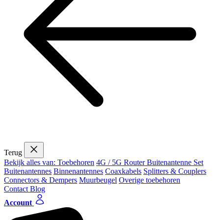
Terug
Bekijk alles van: Toebehoren
4G / 5G Router Buitenantenne Set
Buitenantennes
Binnenantennes
Coaxkabels
Splitters & Couplers
Connectors & Dempers
Muurbeugel
Overige toebehoren
Contact
Blog
Account