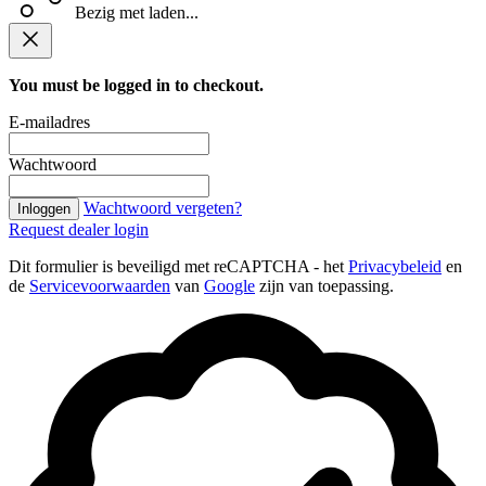
Bezig met laden...
You must be logged in to checkout.
E-mailadres
Wachtwoord
Wachtwoord vergeten?
Inloggen
Request dealer login
Dit formulier is beveiligd met reCAPTCHA - het
Privacybeleid
en
de
Servicevoorwaarden
van
Google
zijn van toepassing.