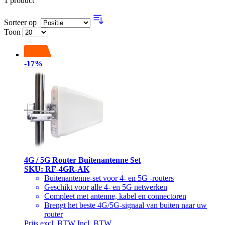
1
product
Sorteer op
Toon
-17%
4G / 5G Router Buitenantenne Set
SKU: RF-4GR-AK
Buitenantenne-set voor 4- en 5G -routers
Geschikt voor alle 4- en 5G netwerken
Compleet met antenne, kabel en connectoren
Brengt het beste 4G/5G-signaal van buiten naar uw
router
Prijs excl. BTW
Incl. BTW