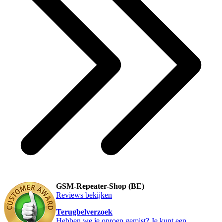
GSM-Repeater-Shop (BE)
Reviews bekijken
Terugbelverzoek
Hebben we je oproep gemist? Je kunt een