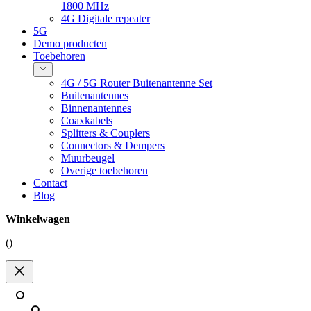
1800 MHz
4G Digitale repeater
5G
Demo producten
Toebehoren
4G / 5G Router Buitenantenne Set
Buitenantennes
Binnenantennes
Coaxkabels
Splitters & Couplers
Connectors & Dempers
Muurbeugel
Overige toebehoren
Contact
Blog
Winkelwagen
(
)