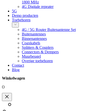
1800 MHz
4G Digitale repeater
5G
Demo producten
Toebehoren
4G / 5G Router Buitenantenne Set
Buitenantennes
Binnenantennes
Coaxkabels
Splitters & Couplers
Connectors & Dempers
Muurbeugel
Overige toebehoren
Contact
Blog
Winkelwagen
(
)