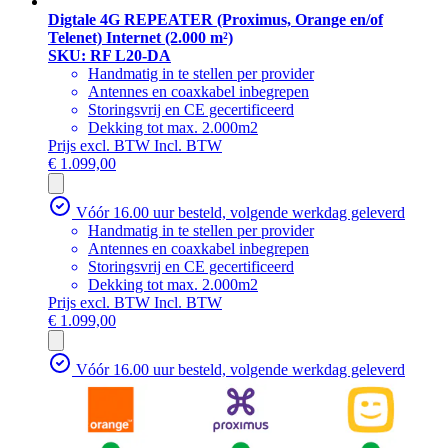
Digtale 4G REPEATER (Proximus, Orange en/of
Telenet) Internet (2.000 m²)
SKU: RF L20-DA
Handmatig in te stellen per provider
Antennes en coaxkabel inbegrepen
Storingsvrij en CE gecertificeerd
Dekking tot max. 2.000m2
Prijs excl. BTW
Incl. BTW
€ 1.099,00
Vóór 16.00 uur besteld, volgende werkdag geleverd
Handmatig in te stellen per provider
Antennes en coaxkabel inbegrepen
Storingsvrij en CE gecertificeerd
Dekking tot max. 2.000m2
Prijs excl. BTW
Incl. BTW
€ 1.099,00
Vóór 16.00 uur besteld, volgende werkdag geleverd