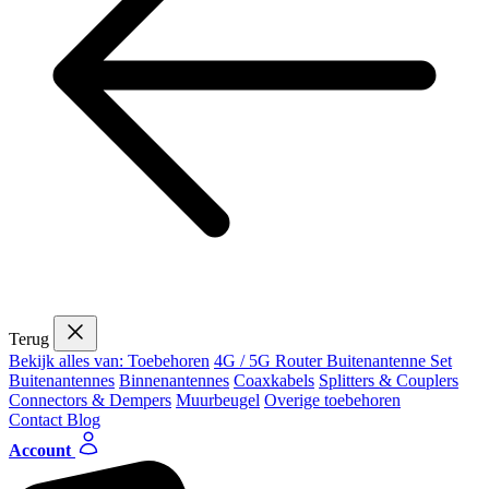
Terug
Bekijk alles van: Toebehoren
4G / 5G Router Buitenantenne Set
Buitenantennes
Binnenantennes
Coaxkabels
Splitters & Couplers
Connectors & Dempers
Muurbeugel
Overige toebehoren
Contact
Blog
Account