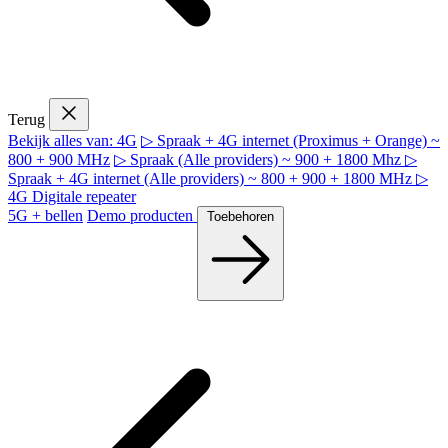
Terug
Bekijk alles van: 4G
▷ Spraak + 4G internet (Proximus + Orange) ~
800 + 900 MHz
▷ Spraak (Alle providers) ~ 900 + 1800 Mhz
▷
Spraak + 4G internet (Alle providers) ~ 800 + 900 + 1800 MHz
▷
4G Digitale repeater
5G + bellen
Demo producten
Toebehoren