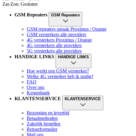
Zat-Zon: Gesloten
GSM Repeaters
GSM Repeaters
GSM repeaters spraak Proximus / Orange
GSM versterkers alle providers
4G versterkers Proximus / Orange
4G versterkers alle providers
5G versterkers alle providers
HANDIGE LINKS
HANDIGE LINKS
Hoe werkt een GSM versterker?
Welke 4G versterker heb ik nodig?
FAQ
Over ons
Kennisbank
KLANTENSERVICE
KLANTENSERVICE
Bezorging en levertijd
Betaalmethoden
Zakelijk bestellen
Retourformulier
Mail ons