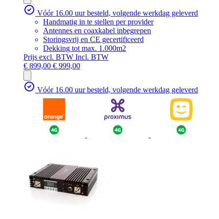
Vóór 16.00 uur besteld, volgende werkdag geleverd
Handmatig in te stellen per provider
Antennes en coaxkabel inbegrepen
Storingsvrij en CE gecertificeerd
Dekking tot max. 1.000m2
Prijs excl. BTW
Incl. BTW
€ 899,00
€ 999,00
Vóór 16.00 uur besteld, volgende werkdag geleverd