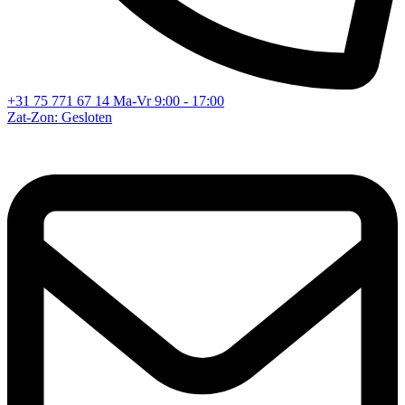
+31 75 771 67 14
Ma-Vr 9:00 - 17:00
Zat-Zon: Gesloten