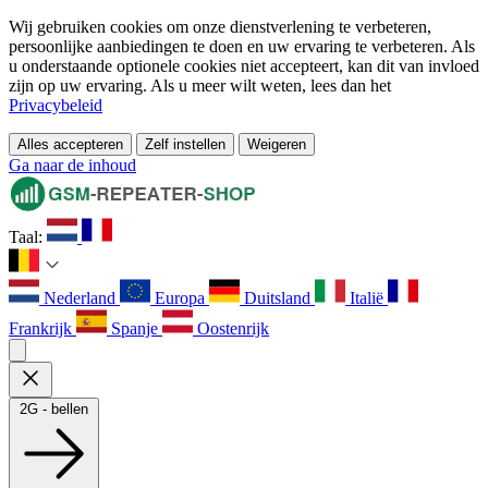
Wij gebruiken cookies om onze dienstverlening te verbeteren,
persoonlijke aanbiedingen te doen en uw ervaring te verbeteren. Als
u onderstaande optionele cookies niet accepteert, kan dit van invloed
zijn op uw ervaring. Als u meer wilt weten, lees dan het
Privacybeleid
Alles accepteren
Zelf instellen
Weigeren
Ga naar de inhoud
Taal:
Nederland
Europa
Duitsland
Italië
Frankrijk
Spanje
Oostenrijk
2G - bellen