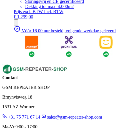
Storingsvrij en CE gecertificeerd
Dekking tot max. 4.000m2
Prijs excl. BTW
Incl. BTW
€ 1.299,00
Vóór 16.00 uur besteld, volgende werkdag geleverd
Contact
GSM REPEATER SHOP
Bruynvisweg 18
1531 AZ Wormer
+31 75 771 67 14
sales@gsm-repeater-shop.com
Ma-Vr 9:00 - 17:00