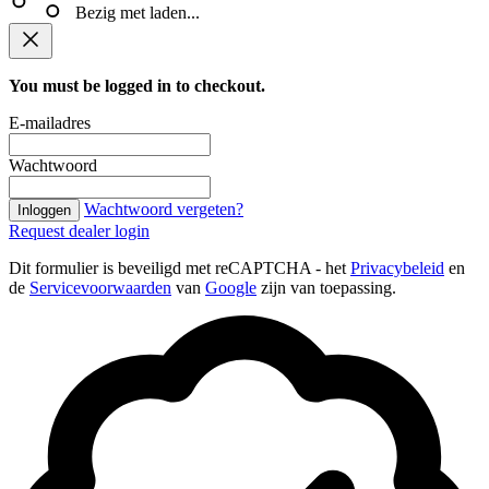
Bezig met laden...
You must be logged in to checkout.
E-mailadres
Wachtwoord
Wachtwoord vergeten?
Inloggen
Request dealer login
Dit formulier is beveiligd met reCAPTCHA - het
Privacybeleid
en
de
Servicevoorwaarden
van
Google
zijn van toepassing.