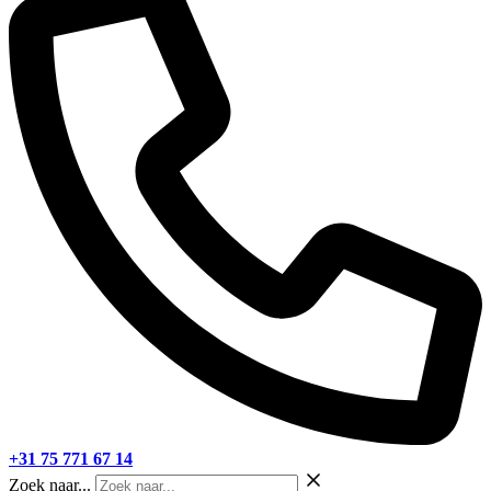
+31 75 771 67 14
Zoek naar...