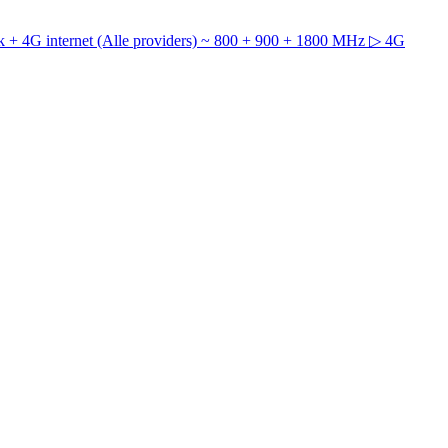
 + 4G internet (Alle providers) ~ 800 + 900 + 1800 MHz
▷ 4G