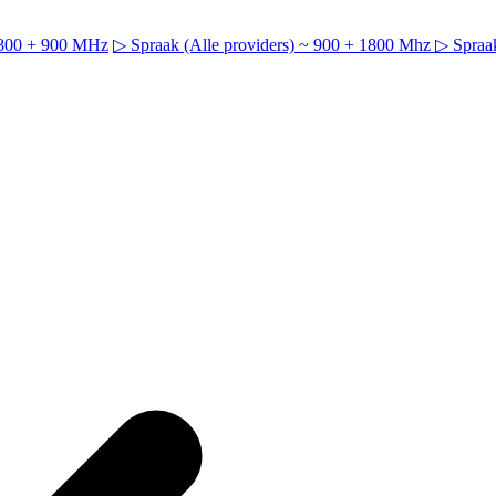
~ 800 + 900 MHz
▷ Spraak (Alle providers) ~ 900 + 1800 Mhz
▷ Spraak