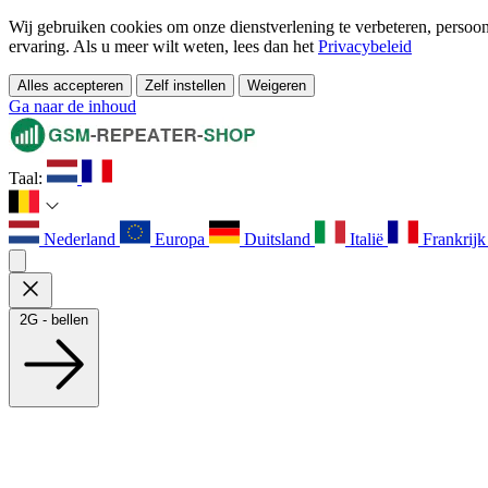
Wij gebruiken cookies om onze dienstverlening te verbeteren, persoonl
ervaring. Als u meer wilt weten, lees dan het
Privacybeleid
Alles accepteren
Zelf instellen
Weigeren
Ga naar de inhoud
Taal:
Nederland
Europa
Duitsland
Italië
Frankrij
2G - bellen