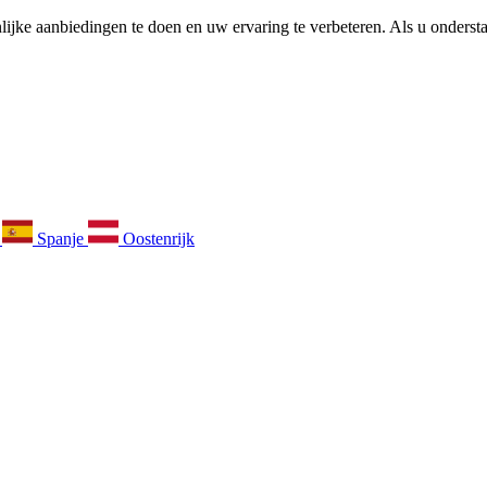
ijke aanbiedingen te doen en uw ervaring te verbeteren. Als u ondersta
k
Spanje
Oostenrijk