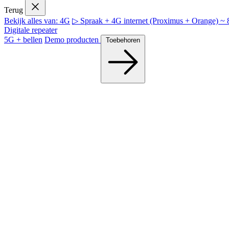
Terug
Bekijk alles van: 4G
▷ Spraak + 4G internet (Proximus + Orange) 
Digitale repeater
5G + bellen
Demo producten
Toebehoren