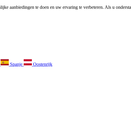
ijke aanbiedingen te doen en uw ervaring te verbeteren. Als u ondersta
k
Spanje
Oostenrijk