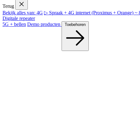
Terug
Bekijk alles van: 4G
▷ Spraak + 4G internet (Proximus + Orange) 
Digitale repeater
5G + bellen
Demo producten
Toebehoren