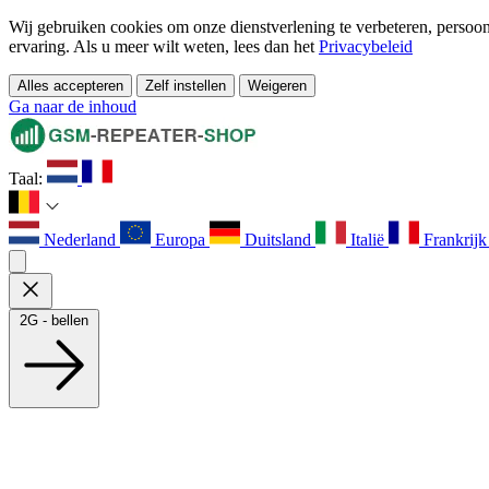
Wij gebruiken cookies om onze dienstverlening te verbeteren, persoonl
ervaring. Als u meer wilt weten, lees dan het
Privacybeleid
Alles accepteren
Zelf instellen
Weigeren
Ga naar de inhoud
Taal:
Nederland
Europa
Duitsland
Italië
Frankrij
2G - bellen