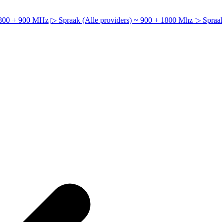
~ 800 + 900 MHz
▷ Spraak (Alle providers) ~ 900 + 1800 Mhz
▷ Spraak