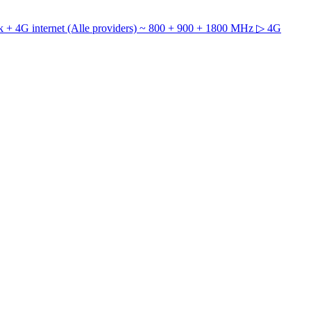
 + 4G internet (Alle providers) ~ 800 + 900 + 1800 MHz
▷ 4G