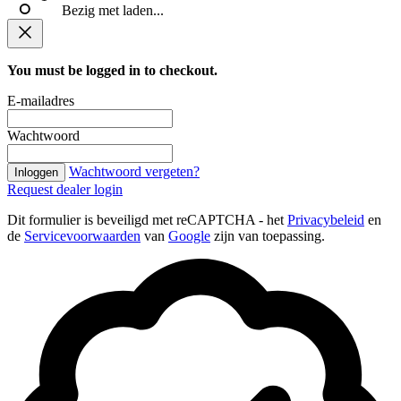
Bezig met laden...
You must be logged in to checkout.
E-mailadres
Wachtwoord
Wachtwoord vergeten?
Inloggen
Request dealer login
Dit formulier is beveiligd met reCAPTCHA - het
Privacybeleid
en
de
Servicevoorwaarden
van
Google
zijn van toepassing.