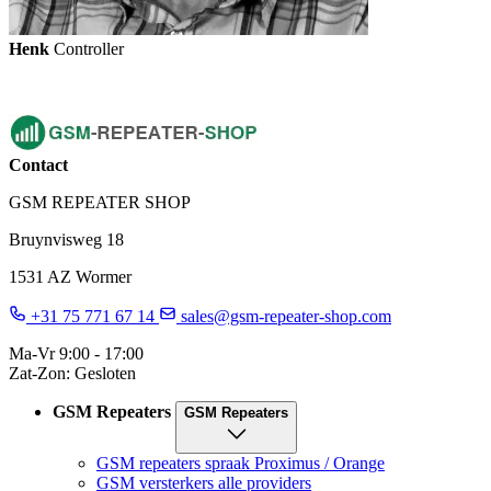
Henk
Controller
Contact
GSM REPEATER SHOP
Bruynvisweg 18
1531 AZ Wormer
+31 75 771 67 14
sales@gsm-repeater-shop.com
Ma-Vr 9:00 - 17:00
Zat-Zon: Gesloten
GSM Repeaters
GSM Repeaters
GSM repeaters spraak Proximus / Orange
GSM versterkers alle providers