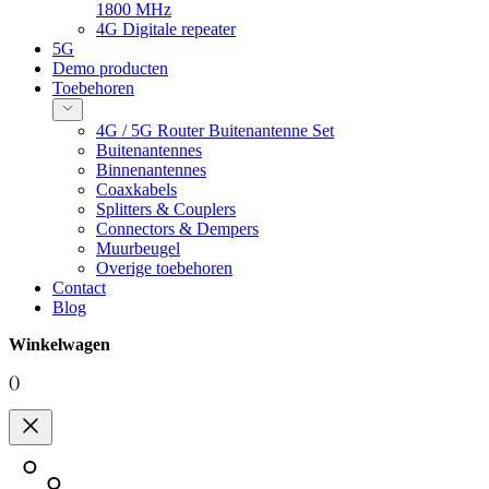
1800 MHz
4G Digitale repeater
5G
Demo producten
Toebehoren
4G / 5G Router Buitenantenne Set
Buitenantennes
Binnenantennes
Coaxkabels
Splitters & Couplers
Connectors & Dempers
Muurbeugel
Overige toebehoren
Contact
Blog
Winkelwagen
(
)