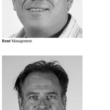
René
Management