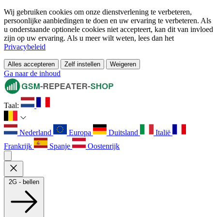
Wij gebruiken cookies om onze dienstverlening te verbeteren,
persoonlijke aanbiedingen te doen en uw ervaring te verbeteren. Als
u onderstaande optionele cookies niet accepteert, kan dit van invloed
zijn op uw ervaring. Als u meer wilt weten, lees dan het
Privacybeleid
Alles accepteren
Zelf instellen
Weigeren
Ga naar de inhoud
Taal:
Nederland
Europa
Duitsland
Italië
Frankrijk
Spanje
Oostenrijk
2G - bellen