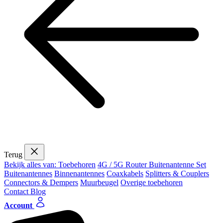
Terug
Bekijk alles van: Toebehoren
4G / 5G Router Buitenantenne Set
Buitenantennes
Binnenantennes
Coaxkabels
Splitters & Couplers
Connectors & Dempers
Muurbeugel
Overige toebehoren
Contact
Blog
Account