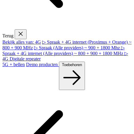
Terug
Bekijk alles van: 4G
▷ Spraak + 4G internet (Proximus + Orange) ~
800 + 900 MHz
▷ Spraak (Alle providers) ~ 900 + 1800 Mhz
▷
Spraak + 4G internet (Alle providers) ~ 800 + 900 + 1800 MHz
▷
4G Digitale repeater
5G + bellen
Demo producten
Toebehoren