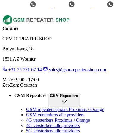
Contact
GSM REPEATER SHOP
Bruynvisweg 18
1531 AZ Wormer
+31 75 771 67 14
sales@gsm-repeater-shop.com
Ma-Vr 9:00 - 17:00
Zat-Zon: Gesloten
GSM Repeaters
GSM Repeaters
GSM repeaters spraak Proximus / Orange
GSM versterkers alle providers
4G versterkers Proximus / Orange
4G versterkers alle providers
5G versterkers alle providers