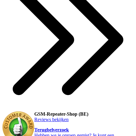
GSM-Repeater-Shop (BE)
Reviews bekijken
Terugbelverzoek
Hebben we je oproep gemist? Je kunt een