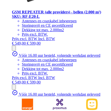
GSM REPEATER (alle providers) - bellen (2.000 m²)
SKU: RF-E20-L
Antennes en coaxkabel inbegrepen
Storingsvrij en CE gecertificeerd
Dekking tot max. 2.000m2
Prijs excl. BTW.
Prijs excl. BTW
Incl. BTW
€ 549,00
€ 599,00
Vóór 16.00 uur besteld, volgende werkdag geleverd
Antennes en coaxkabel inbegrepen
Storingsvrij en CE gecertificeerd
Dekking tot max. 2.000m2
Prijs excl. BTW.
Prijs excl. BTW
Incl. BTW
€ 549,00
€ 599,00
Vóór 16.00 uur besteld, volgende werkdag geleverd