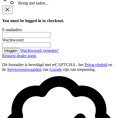
Bezig met laden...
You must be logged in to checkout.
E-mailadres
Wachtwoord
Wachtwoord vergeten?
Inloggen
Request dealer login
Dit formulier is beveiligd met reCAPTCHA - het
Privacybeleid
en
de
Servicevoorwaarden
van
Google
zijn van toepassing.