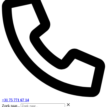
+31 75 771 67 14
Zoek naar...