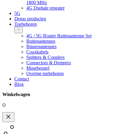
1800 MHz
4G Digitale repeater
5G
Demo producten
Toebehoren
4G / 5G Router Buitenantenne Set
Buitenantennes
Binnenantennes
Coaxkabels
Splitters & Couplers
Connectors & Dempers
Muurbeugel
Overige toebehoren
Contact
Blog
Winkelwagen
(
)