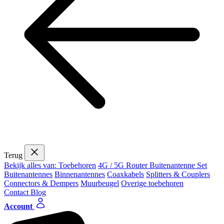
Terug
Bekijk alles van: Toebehoren
4G / 5G Router Buitenantenne Set
Buitenantennes
Binnenantennes
Coaxkabels
Splitters & Couplers
Connectors & Dempers
Muurbeugel
Overige toebehoren
Contact
Blog
Account