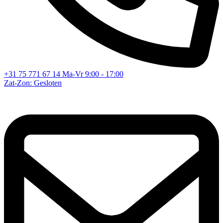
+31 75 771 67 14
Ma-Vr 9:00 - 17:00
Zat-Zon: Gesloten