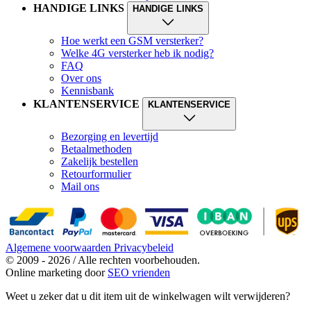
HANDIGE LINKS
HANDIGE LINKS
Hoe werkt een GSM versterker?
Welke 4G versterker heb ik nodig?
FAQ
Over ons
Kennisbank
KLANTENSERVICE
KLANTENSERVICE
Bezorging en levertijd
Betaalmethoden
Zakelijk bestellen
Retourformulier
Mail ons
Algemene voorwaarden
Privacybeleid
© 2009 - 2026 / Alle rechten voorbehouden.
Online marketing door
SEO vrienden
Weet u zeker dat u dit item uit de winkelwagen wilt verwijderen?