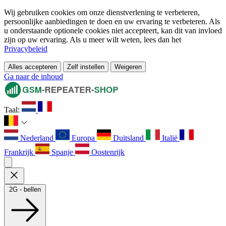
Wij gebruiken cookies om onze dienstverlening te verbeteren,
persoonlijke aanbiedingen te doen en uw ervaring te verbeteren. Als
u onderstaande optionele cookies niet accepteert, kan dit van invloed
zijn op uw ervaring. Als u meer wilt weten, lees dan het
Privacybeleid
Alles accepteren
Zelf instellen
Weigeren
Ga naar de inhoud
Taal:
Nederland
Europa
Duitsland
Italië
Frankrijk
Spanje
Oostenrijk
2G - bellen