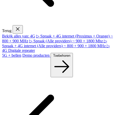
Terug
Bekijk alles van: 4G
▷ Spraak + 4G internet (Proximus + Orange) ~
800 + 900 MHz
▷ Spraak (Alle providers) ~ 900 + 1800 Mhz
▷
Spraak + 4G internet (Alle providers) ~ 800 + 900 + 1800 MHz
▷
4G Digitale repeater
5G + bellen
Demo producten
Toebehoren