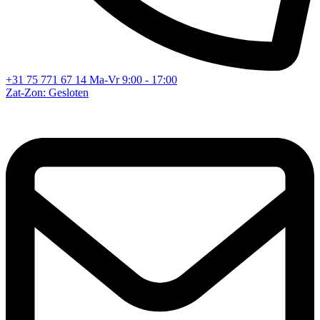
+31 75 771 67 14
Ma-Vr 9:00 - 17:00
Zat-Zon: Gesloten