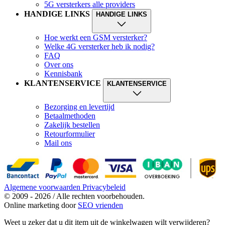
5G versterkers alle providers
HANDIGE LINKS
HANDIGE LINKS
Hoe werkt een GSM versterker?
Welke 4G versterker heb ik nodig?
FAQ
Over ons
Kennisbank
KLANTENSERVICE
KLANTENSERVICE
Bezorging en levertijd
Betaalmethoden
Zakelijk bestellen
Retourformulier
Mail ons
Algemene voorwaarden
Privacybeleid
© 2009 - 2026 / Alle rechten voorbehouden.
Online marketing door
SEO vrienden
Weet u zeker dat u dit item uit de winkelwagen wilt verwijderen?