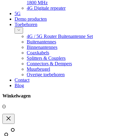
1800 MHz
4G Digitale repeater
5G
Demo producten
Toebehoren
4G / 5G Router Buitenantenne Set
Buitenantennes
Binnenantennes
Coaxkabels
Splitters & Couplers
Connectors & Dempers
Muurbeugel
Overige toebehoren
Contact
Blog
Winkelwagen
(
)