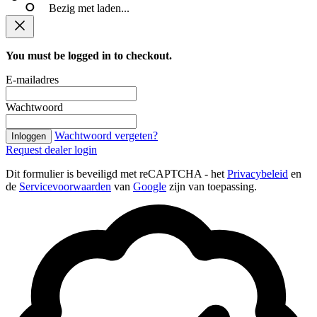
Bezig met laden...
You must be logged in to checkout.
E-mailadres
Wachtwoord
Wachtwoord vergeten?
Inloggen
Request dealer login
Dit formulier is beveiligd met reCAPTCHA - het
Privacybeleid
en
de
Servicevoorwaarden
van
Google
zijn van toepassing.