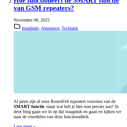
Hoe functioneert de SMART functie
van GSM repeaters?
November 06, 2025
Installatie
,
Algemeen
,
Techniek
Al jaren zijn al onze RosenFelt repeaters voorzien van de
SMART functie
, maar wat heb je hier nou precies aan? In
deze blog gaan we in op dat vraagstuk en gaan en kijken we
naar de voordelen van deze functionaliteit.
Lees meer »