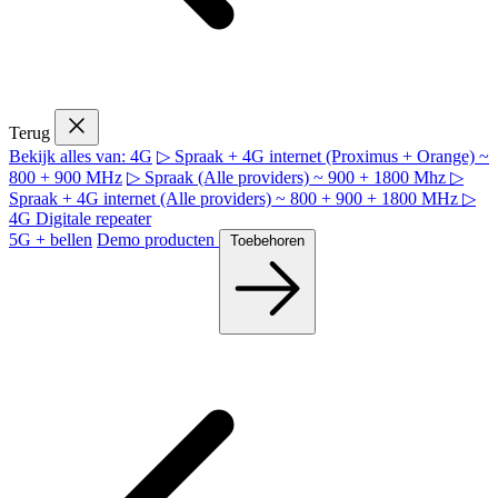
Terug
Bekijk alles van: 4G
▷ Spraak + 4G internet (Proximus + Orange) ~
800 + 900 MHz
▷ Spraak (Alle providers) ~ 900 + 1800 Mhz
▷
Spraak + 4G internet (Alle providers) ~ 800 + 900 + 1800 MHz
▷
4G Digitale repeater
5G + bellen
Demo producten
Toebehoren