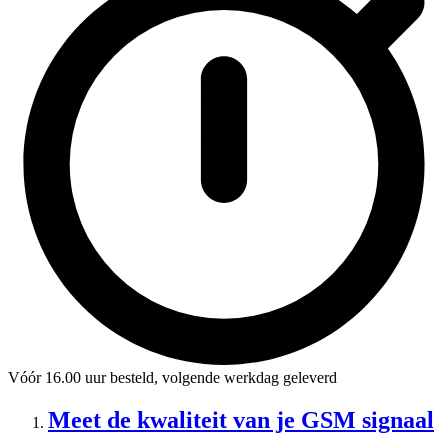
Vóór 16.00 uur besteld, volgende werkdag geleverd
Meet de kwaliteit van je GSM signaal