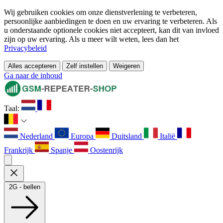
Wij gebruiken cookies om onze dienstverlening te verbeteren,
persoonlijke aanbiedingen te doen en uw ervaring te verbeteren. Als
u onderstaande optionele cookies niet accepteert, kan dit van invloed
zijn op uw ervaring. Als u meer wilt weten, lees dan het
Privacybeleid
Alles accepteren
Zelf instellen
Weigeren
Ga naar de inhoud
Taal:
Nederland
Europa
Duitsland
Italië
Frankrijk
Spanje
Oostenrijk
2G - bellen