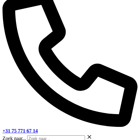
+31 75 771 67 14
Zoek naar...