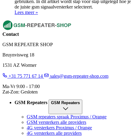
gebruiken. In dit artikel wordt stap voor stap uitgelegd hoe je
de juiste gsm signaalversterker selecteert.
Lees meer »
Contact
GSM REPEATER SHOP
Bruynvisweg 18
1531 AZ Wormer
+31 75 771 67 14
sales@gsm-repeater-shop.com
Ma-Vr 9:00 - 17:00
Zat-Zon: Gesloten
GSM Repeaters
GSM Repeaters
GSM repeaters spraak Proximus / Orange
GSM versterkers alle providers
4G versterkers Proximus / Orange
4G versterkers alle providers