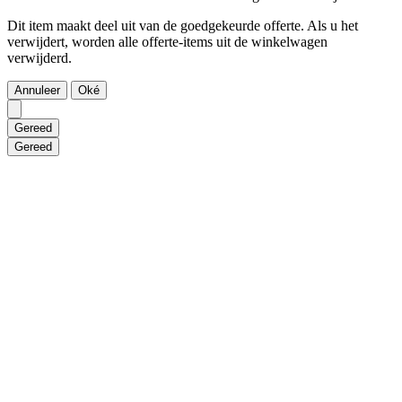
Dit item maakt deel uit van de goedgekeurde offerte. Als u het
verwijdert, worden alle offerte-items uit de winkelwagen
verwijderd.
Annuleer
Oké
Gereed
Gereed