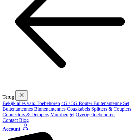
Terug
Bekijk alles van: Toebehoren
4G / 5G Router Buitenantenne Set
Buitenantennes
Binnenantennes
Coaxkabels
Splitters & Couplers
Connectors & Dempers
Muurbeugel
Overige toebehoren
Contact
Blog
Account