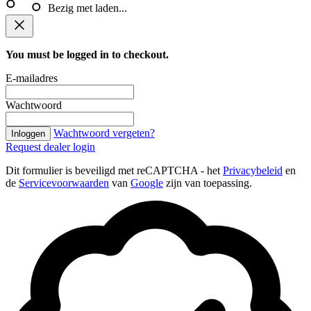
Bezig met laden...
You must be logged in to checkout.
E-mailadres
Wachtwoord
Wachtwoord vergeten?
Inloggen
Request dealer login
Dit formulier is beveiligd met reCAPTCHA - het
Privacybeleid
en
de
Servicevoorwaarden
van
Google
zijn van toepassing.