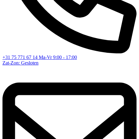
+31 75 771 67 14
Ma-Vr 9:00 - 17:00
Zat-Zon: Gesloten