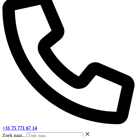
+31 75 771 67 14
Zoek naar...