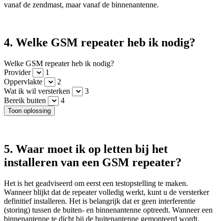
vanaf de zendmast, maar vanaf de binnenantenne.
4. Welke GSM repeater heb ik nodig?
Welke GSM repeater heb ik nodig?
Provider
1
Oppervlakte
2
Wat ik wil versterken
3
Bereik buiten
4
Toon oplossing
5. Waar moet ik op letten bij het
installeren van een GSM repeater?
Het is het geadviseerd om eerst een testopstelling te maken.
Wanneer blijkt dat de repeater volledig werkt, kunt u de versterker
definitief installeren. Het is belangrijk dat er geen interferentie
(storing) tussen de buiten- en binnenantenne optreedt. Wanneer een
binnenantenne te dicht bij de buitenantenne gemonteerd wordt,