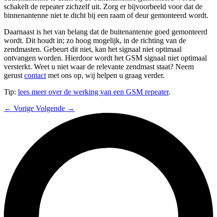
schakelt de repeater zichzelf uit. Zorg er bijvoorbeeld voor dat de
binnenantenne niet te dicht bij een raam of deur gemonteerd wordt.
Daarnaast is het van belang dat de buitenantenne goed gemonteerd
wordt. Dit houdt in; zo hoog mogelijk, in de richting van de
zendmasten. Gebeurt dit niet, kan het signaal niet optimaal
ontvangen worden. Hierdoor wordt het GSM signaal niet optimaal
versterkt. Weet u niet waar de relevante zendmast staat? Neem
gerust
contact
met ons op, wij helpen u graag verder.
Tip:
lees meer over de werking van een GSM repeater
.
← Vorige
Volgende →