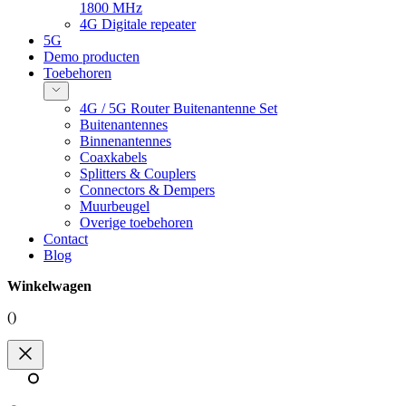
1800 MHz
4G Digitale repeater
5G
Demo producten
Toebehoren
4G / 5G Router Buitenantenne Set
Buitenantennes
Binnenantennes
Coaxkabels
Splitters & Couplers
Connectors & Dempers
Muurbeugel
Overige toebehoren
Contact
Blog
Winkelwagen
(
)