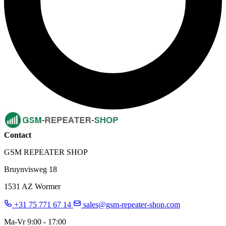
Contact
GSM REPEATER SHOP
Bruynvisweg 18
1531 AZ Wormer
+31 75 771 67 14
sales@gsm-repeater-shop.com
Ma-Vr 9:00 - 17:00