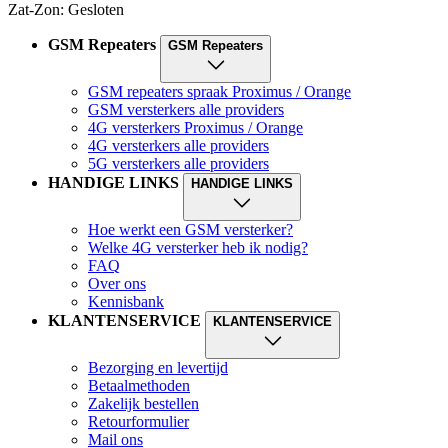
Zat-Zon: Gesloten
GSM Repeaters
GSM Repeaters
GSM repeaters spraak Proximus / Orange
GSM versterkers alle providers
4G versterkers Proximus / Orange
4G versterkers alle providers
5G versterkers alle providers
HANDIGE LINKS
HANDIGE LINKS
Hoe werkt een GSM versterker?
Welke 4G versterker heb ik nodig?
FAQ
Over ons
Kennisbank
KLANTENSERVICE
KLANTENSERVICE
Bezorging en levertijd
Betaalmethoden
Zakelijk bestellen
Retourformulier
Mail ons