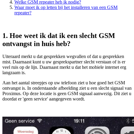
Welke GSM repeater heb ik nodig?
Waar moet ik op letten bij het installeren van een GSM
repeater?
1. Hoe weet ik dat ik een slecht GSM
ontvangst in huis heb?
Uiteraard merkt u dat gesprekken wegvallen of dat u gesprekken
mist. Daarnaast kunt u uw gesprekspartner slecht verstaan of is er
veel ruis op de lijn. Daarnaast merkt u dat het mobiele internet erg
langzaam is.
Aan het aantal streepjes op uw telefoon ziet u hoe goed het GSM
ontvangst is. In onderstaande afbeelding ziet u een slecht signaal van
Proximus. Op deze locatie is geen GSM signaal aanwezig. Dit ziet u
doordat er 'geen service' aangegeven wordt.