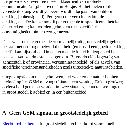
De providers streven naar beschikbaarheid van mobiele
communicatie "altijd en overal" in België. Bij het meten of de
vereiste dekking wordt geleverd wordt uitgegaan van outdoor
dekking (buitensignaal). Per gemeente verschilt echter de
dekkingseis. De keuze om dit per gemeente te specificeren betekent
dat er rekening kan worden gehouden met specifieke
omstandigheden binnen een gemeente.
Daar waar de ene gemeente voornamelijk uit groot stedelijk gebied
bestaat met een hoge netwerkdichtheid (en dus al een goede dekking
heeft), kan bijvoorbeeld in een gemeente in het buitengebied het
plaatsen van zendmasten lastiger zijn. Bijvoorbeeld als gevolg van
gemeentelijk of provinciaal vergunningenbeleid, of als gevolg van
specifieke terreinomstandigheden zoals uitgestrekte natuurgebieden.
Omgevingsfactoren als gebouwen, het weer en de natuur hebben
invloed op het GSM ontvangst binnen een woning. Er kan grofweg
onderscheid gemaakt worden in twee situaties, te weten woningen
in groot stedelijk gebied en in een buitengebied.
A. Geen GSM signaal in grootstedelijk gebied
Slecht mobiel bereik
in groot stedelijk gebied komt voornamelijk