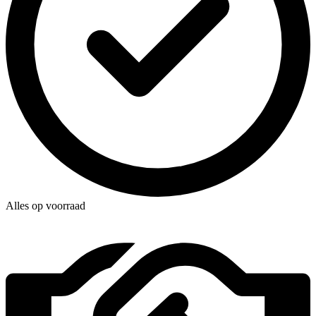
Alles op voorraad