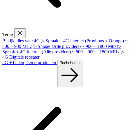
Terug
Bekijk alles van: 4G
▷ Spraak + 4G internet (Proximus + Orange) ~
800 + 900 MHz
▷ Spraak (Alle providers) ~ 900 + 1800 Mhz
▷
Spraak + 4G internet (Alle providers) ~ 800 + 900 + 1800 MHz
▷
4G Digitale repeater
5G + bellen
Demo producten
Toebehoren