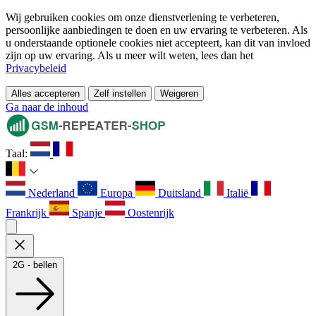
Wij gebruiken cookies om onze dienstverlening te verbeteren,
persoonlijke aanbiedingen te doen en uw ervaring te verbeteren. Als
u onderstaande optionele cookies niet accepteert, kan dit van invloed
zijn op uw ervaring. Als u meer wilt weten, lees dan het
Privacybeleid
Alles accepteren
Zelf instellen
Weigeren
Ga naar de inhoud
Taal:
Nederland
Europa
Duitsland
Italië
Frankrijk
Spanje
Oostenrijk
2G - bellen