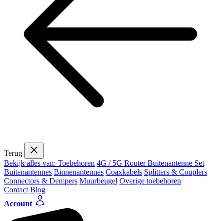
Terug
Bekijk alles van: Toebehoren
4G / 5G Router Buitenantenne Set
Buitenantennes
Binnenantennes
Coaxkabels
Splitters & Couplers
Connectors & Dempers
Muurbeugel
Overige toebehoren
Contact
Blog
Account