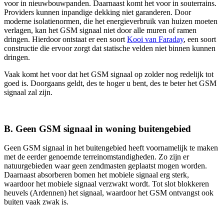
voor in nieuwbouwpanden. Daarnaast komt het voor in souterrains.
Providers kunnen inpandige dekking niet garanderen. Door
moderne isolatienormen, die het energieverbruik van huizen moeten
verlagen, kan het GSM signaal niet door alle muren of ramen
dringen. Hierdoor ontstaat er een soort
Kooi van Faraday
, een soort
constructie die ervoor zorgt dat statische velden niet binnen kunnen
dringen.
Vaak komt het voor dat het GSM signaal op zolder nog redelijk tot
goed is. Doorgaans geldt, des te hoger u bent, des te beter het GSM
signaal zal zijn.
B. Geen GSM signaal in woning buitengebied
Geen GSM signaal in het buitengebied heeft voornamelijk te maken
met de eerder genoemde terreinomstandigheden. Zo zijn er
natuurgebieden waar geen zendmasten geplaatst mogen worden.
Daarnaast absorberen bomen het mobiele signaal erg sterk,
waardoor het mobiele signaal verzwakt wordt. Tot slot blokkeren
heuvels (Ardennen) het signaal, waardoor het GSM ontvangst ook
buiten vaak zwak is.