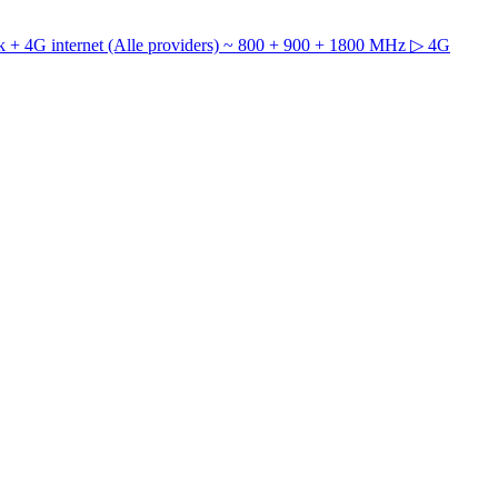
 + 4G internet (Alle providers) ~ 800 + 900 + 1800 MHz
▷ 4G