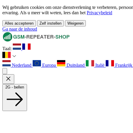
Wij gebruiken cookies om onze dienstverlening te verbeteren, persoonl
ervaring. Als u meer wilt weten, lees dan het
Privacybeleid
Alles accepteren
Zelf instellen
Weigeren
Ga naar de inhoud
Taal:
Nederland
Europa
Duitsland
Italië
Frankrij
2G - bellen