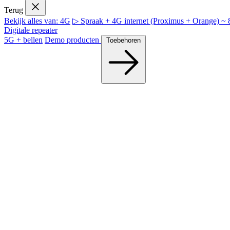
Terug
Bekijk alles van: 4G
▷ Spraak + 4G internet (Proximus + Orange) 
Digitale repeater
5G + bellen
Demo producten
Toebehoren