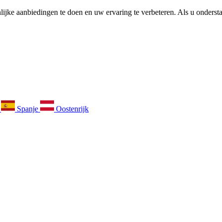
ijke aanbiedingen te doen en uw ervaring te verbeteren. Als u ondersta
k
Spanje
Oostenrijk