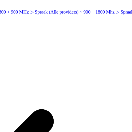
~ 800 + 900 MHz
▷ Spraak (Alle providers) ~ 900 + 1800 Mhz
▷ Spraak