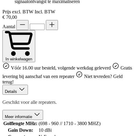
signaalontvangst te maximaliseren
Prijs excl. BTW
Incl. BTW
€ 70,00
Aantal
In winkelwagen
Vóór 16.00 uur besteld, volgende werkdag geleverd
Gratis
levering bij aanschaf van een repeater
Niet tevreden? Geld
terug!
Details
Geschikt voor alle repeaters.
Meer informatie
Golflengte MHz:
(698 - 960 // 1710 - 3800 MHZ)
Gain Down:
10 dBi