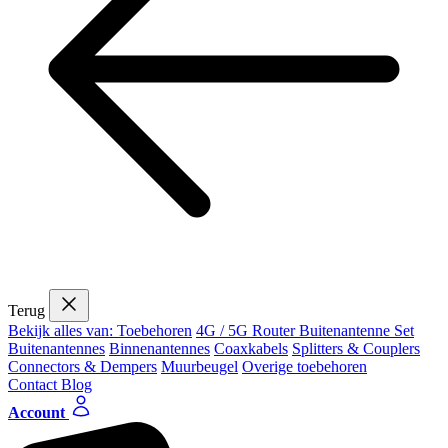
Terug
Bekijk alles van: Toebehoren
4G / 5G Router Buitenantenne Set
Buitenantennes
Binnenantennes
Coaxkabels
Splitters & Couplers
Connectors & Dempers
Muurbeugel
Overige toebehoren
Contact
Blog
Account