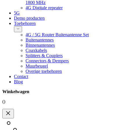
1800 MHz
4G Digitale repeater
5G
Demo producten
Toebehoren
4G / 5G Router Buitenantenne Set
Buitenantennes
Binnenantennes
Coaxkabels
Splitters & Couplers
Connectors & Dempers
Muurbeugel
Overige toebehoren
Contact
Blog
Winkelwagen
(
)