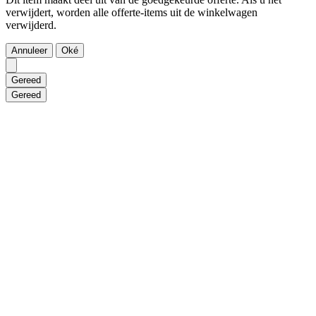
verwijdert, worden alle offerte-items uit de winkelwagen
verwijderd.
Annuleer
Oké
Gereed
Gereed