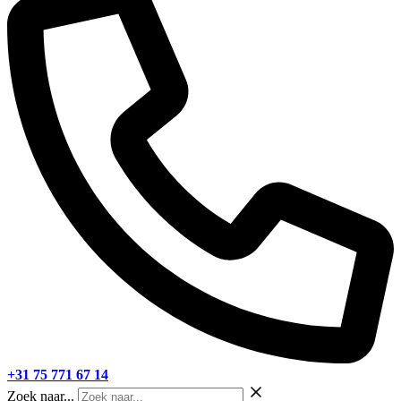
+31 75 771 67 14
Zoek naar...