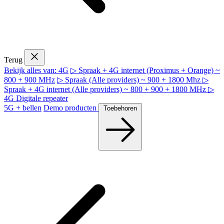
Terug
Bekijk alles van: 4G
▷ Spraak + 4G internet (Proximus + Orange) ~
800 + 900 MHz
▷ Spraak (Alle providers) ~ 900 + 1800 Mhz
▷
Spraak + 4G internet (Alle providers) ~ 800 + 900 + 1800 MHz
▷
4G Digitale repeater
5G + bellen
Demo producten
Toebehoren