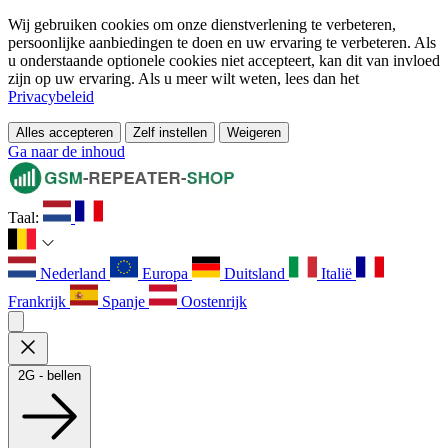
Wij gebruiken cookies om onze dienstverlening te verbeteren,
persoonlijke aanbiedingen te doen en uw ervaring te verbeteren. Als
u onderstaande optionele cookies niet accepteert, kan dit van invloed
zijn op uw ervaring. Als u meer wilt weten, lees dan het
Privacybeleid
Alles accepteren
Zelf instellen
Weigeren
Ga naar de inhoud
Taal:
Nederland
Europa
Duitsland
Italië
Frankrijk
Spanje
Oostenrijk
2G - bellen