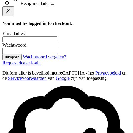
Bezig met laden...
You must be logged in to checkout.
E-mailadres
Wachtwoord
Wachtwoord vergeten?
Inloggen
Request dealer login
Dit formulier is beveiligd met reCAPTCHA - het
Privacybeleid
en
de
Servicevoorwaarden
van
Google
zijn van toepassing.