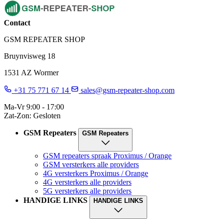
Contact
GSM REPEATER SHOP
Bruynvisweg 18
1531 AZ Wormer
+31 75 771 67 14
sales@gsm-repeater-shop.com
Ma-Vr 9:00 - 17:00
Zat-Zon: Gesloten
GSM Repeaters
GSM Repeaters
GSM repeaters spraak Proximus / Orange
GSM versterkers alle providers
4G versterkers Proximus / Orange
4G versterkers alle providers
5G versterkers alle providers
HANDIGE LINKS
HANDIGE LINKS