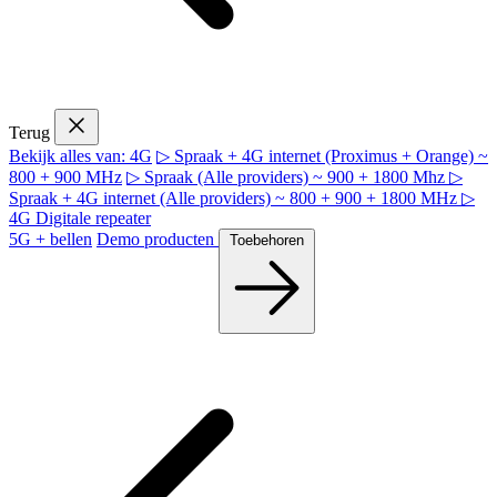
Terug
Bekijk alles van: 4G
▷ Spraak + 4G internet (Proximus + Orange) ~
800 + 900 MHz
▷ Spraak (Alle providers) ~ 900 + 1800 Mhz
▷
Spraak + 4G internet (Alle providers) ~ 800 + 900 + 1800 MHz
▷
4G Digitale repeater
5G + bellen
Demo producten
Toebehoren