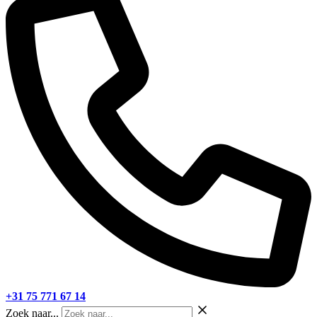
+31 75 771 67 14
Zoek naar...