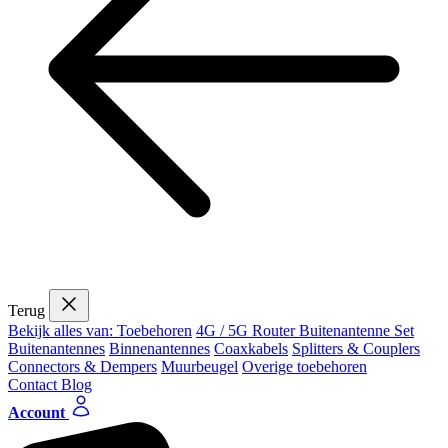
Terug
Bekijk alles van: Toebehoren
4G / 5G Router Buitenantenne Set
Buitenantennes
Binnenantennes
Coaxkabels
Splitters & Couplers
Connectors & Dempers
Muurbeugel
Overige toebehoren
Contact
Blog
Account