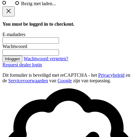
Bezig met laden...
You must be logged in to checkout.
E-mailadres
Wachtwoord
Wachtwoord vergeten?
Inloggen
Request dealer login
Dit formulier is beveiligd met reCAPTCHA - het
Privacybeleid
en
de
Servicevoorwaarden
van
Google
zijn van toepassing.