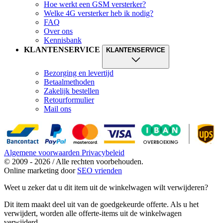
Hoe werkt een GSM versterker?
Welke 4G versterker heb ik nodig?
FAQ
Over ons
Kennisbank
KLANTENSERVICE
KLANTENSERVICE
Bezorging en levertijd
Betaalmethoden
Zakelijk bestellen
Retourformulier
Mail ons
Algemene voorwaarden
Privacybeleid
© 2009 - 2026 / Alle rechten voorbehouden.
Online marketing door
SEO vrienden
Weet u zeker dat u dit item uit de winkelwagen wilt verwijderen?
Dit item maakt deel uit van de goedgekeurde offerte. Als u het
verwijdert, worden alle offerte-items uit de winkelwagen
verwijderd.