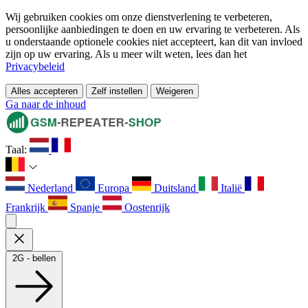
Wij gebruiken cookies om onze dienstverlening te verbeteren,
persoonlijke aanbiedingen te doen en uw ervaring te verbeteren. Als
u onderstaande optionele cookies niet accepteert, kan dit van invloed
zijn op uw ervaring. Als u meer wilt weten, lees dan het
Privacybeleid
Alles accepteren
Zelf instellen
Weigeren
Ga naar de inhoud
Taal:
Nederland
Europa
Duitsland
Italië
Frankrijk
Spanje
Oostenrijk
2G - bellen