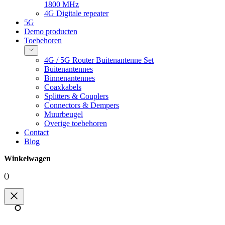
1800 MHz
4G Digitale repeater
5G
Demo producten
Toebehoren
4G / 5G Router Buitenantenne Set
Buitenantennes
Binnenantennes
Coaxkabels
Splitters & Couplers
Connectors & Dempers
Muurbeugel
Overige toebehoren
Contact
Blog
Winkelwagen
(
)