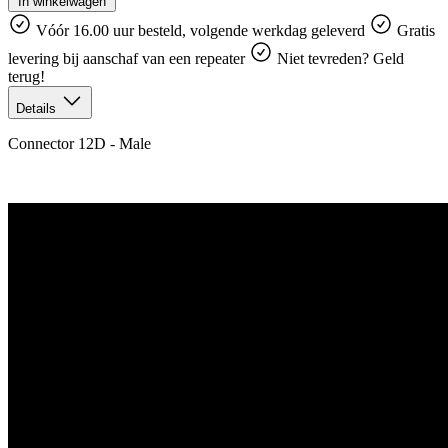
In winkelwagen
Vóór 16.00 uur besteld, volgende werkdag geleverd
Gratis
levering bij aanschaf van een repeater
Niet tevreden? Geld
terug!
Details
Connector 12D - Male